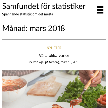
Samfundet för statistiker
Spännande statistik om det mesta
Månad: mars 2018
NYHETER
Våra olika vanor
Av
Rnn.yqe.
på
torsdag, mars 15, 2018