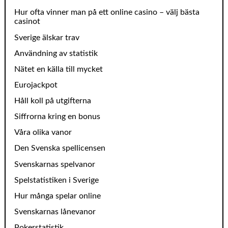
Hur ofta vinner man på ett online casino – välj bästa
casinot
Sverige älskar trav
Användning av statistik
Nätet en källa till mycket
Eurojackpot
Håll koll på utgifterna
Siffrorna kring en bonus
Våra olika vanor
Den Svenska spellicensen
Svenskarnas spelvanor
Spelstatistiken i Sverige
Hur många spelar online
Svenskarnas lånevanor
Pokerstatistik