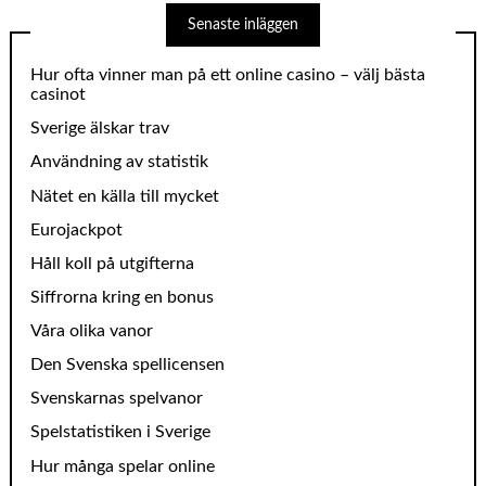
Senaste inläggen
Hur ofta vinner man på ett online casino – välj bästa
casinot
Sverige älskar trav
Användning av statistik
Nätet en källa till mycket
Eurojackpot
Håll koll på utgifterna
Siffrorna kring en bonus
Våra olika vanor
Den Svenska spellicensen
Svenskarnas spelvanor
Spelstatistiken i Sverige
Hur många spelar online