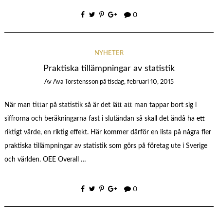
0
NYHETER
Praktiska tillämpningar av statistik
Av
Ava Torstensson
på
tisdag, februari 10, 2015
När man tittar på statistik så är det lätt att man tappar bort sig i
siffrorna och beräkningarna fast i slutändan så skall det ändå ha ett
riktigt värde, en riktig effekt. Här kommer därför en lista på några fler
praktiska tillämpningar av statistik som görs på företag ute i Sverige
och världen. OEE Overall …
0